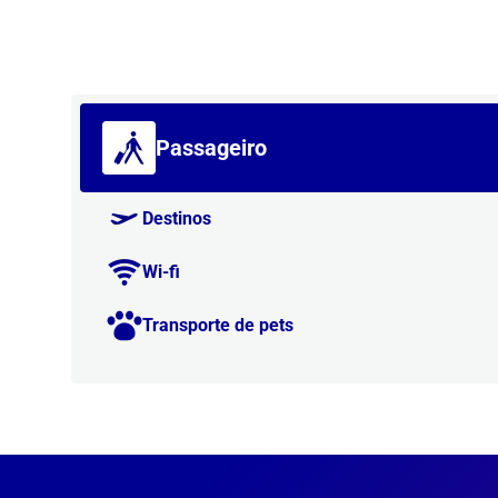
Passageiro
Destinos
Wi-fi
Transporte de pets