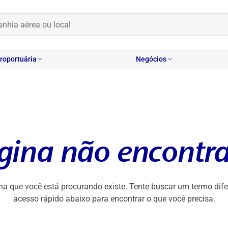
oportuária
Negócios
gina não encontr
na que você está procurando existe. Tente buscar um termo difer
acesso rápido abaixo para encontrar o que você precisa.