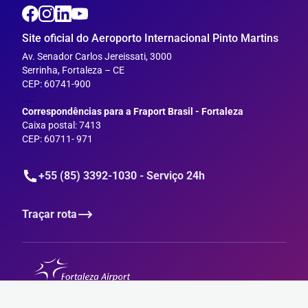
Site oficial do Aeroporto Internacional Pinto Martins
Av. Senador Carlos Jereissati, 3000
Serrinha, Fortaleza – CE
CEP: 60741-900
___
Correspondências para a Fraport Brasil - Fortaleza
Caixa postal: 7413
CEP: 60711- 971
+55 (85) 3392-1030 - Serviço 24h
Traçar rota
© 2025 - Fraport, todos os direitos reservados
Desenvolvido por