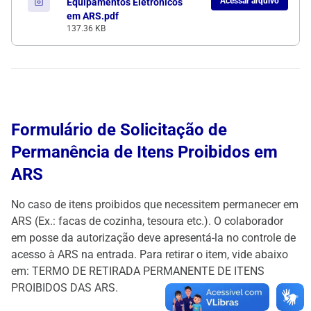
Acessar arquivo
Equipamentos Eletrônicos
em ARS.pdf
137.36 KB
Formulário de Solicitação de
Permanência de Itens Proibidos em
ARS
No caso de itens proibidos que necessitem permanecer em
ARS (Ex.: facas de cozinha, tesoura etc.). O colaborador
em posse da autorização deve apresentá-la no controle de
acesso à ARS na entrada. Para retirar o item, vide abaixo
em: TERMO DE RETIRADA PERMANENTE DE ITENS
PROIBIDOS DAS ARS.