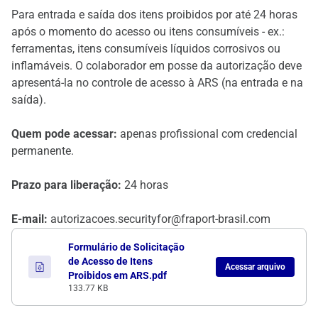
Para entrada e saída dos itens proibidos por até 24 horas
após o momento do acesso ou itens consumíveis - ex.:
ferramentas, itens consumíveis líquidos corrosivos ou
inflamáveis. O colaborador em posse da autorização deve
apresentá-la no controle de acesso à ARS (na entrada e na
saída).
Quem pode acessar:
apenas profissional com credencial
permanente.
Prazo para liberação:
24 horas
E-mail:
autorizacoes.securityfor@fraport-brasil.com
Formulário de Solicitação
de Acesso de Itens
Acessar arquivo
Proibidos em ARS.pdf
133.77 KB