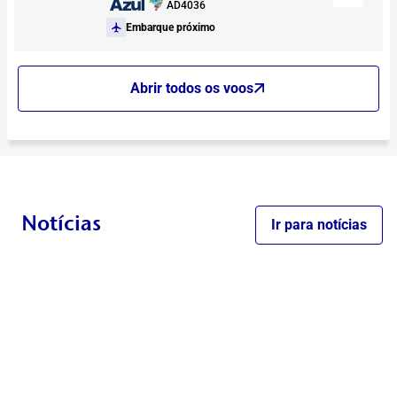
AD4036
Embarque próximo
Abrir todos os voos
Notícias
Ir para notícias