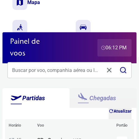
Mapa
Guia do passageiro
Reservar estacionamento
Painel de
06:12 PM
voos
Partidas
Chegadas
Atualizar
Horário
Voo
Portão