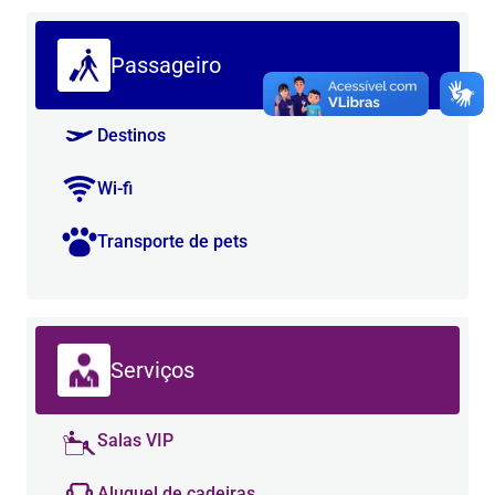
Passageiro
Destinos
Wi-fi
Transporte de pets
Serviços
Salas VIP
Aluguel de cadeiras