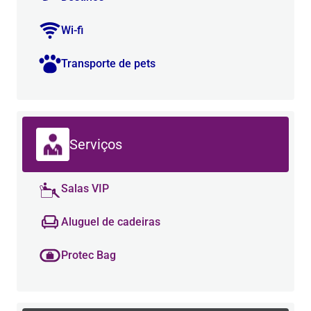
Wi-fi
Transporte de pets
Serviços
Salas VIP
Aluguel de cadeiras
Protec Bag