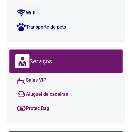
Wi-fi
Transporte de pets
Serviços
Salas VIP
Aluguel de cadeiras
Protec Bag