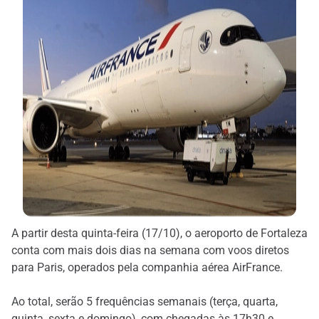
A partir desta quinta-feira (17/10), o aeroporto de Fortaleza
conta com mais dois dias na semana com voos diretos
para Paris, operados pela companhia aérea AirFrance.
Ao total, serão 5 frequências semanais (terça, quarta,
quinta, sexta e domingo), com chegadas às 17h30 e