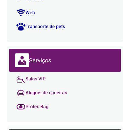
Wi-fi
Transporte de pets
Serviços
Salas VIP
Aluguel de cadeiras
Protec Bag